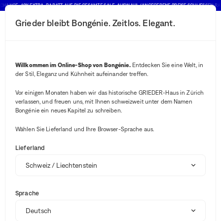
NCE : 10% EXTRA-RABATT AUF DIE GESAMTE SALE-AUSWAHL (ANGEGEBENE PREISE SCHLIESSEN RABATT
Grieder bleibt Bongénie. Zeitlos. Elegant.
Suchen-Button
Ihre Benachrichtig
Warenkorb-Butt
Sortieren und filtern
(1)
2
Menü
Sale
Herren
Willkommen im Online-Shop von Bongénie.
Entdecken Sie eine Welt, in
der Stil, Eleganz und Kühnheit aufeinander treffen.
Sale
Vor einigen Monaten haben wir das historische GRIEDER-Haus in Zürich
LAST CHANCE 10% Extra-Rabatt auf die gesamte Sale-Auswahl Bis
verlassen, und freuen uns, mit Ihnen schweizweit unter dem Namen
10. August (Die angezeigten Preise enthalten bereits den Rabatt)
Bongénie ein neues Kapitel zu schreiben.
Sale
Wählen Sie Lieferland und Ihre Browser-Sprache aus.
Lieferland
Sommer-Shop
Marken
Sprache
Mode