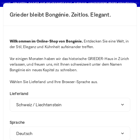
NCE : 10% EXTRA-RABATT AUF DIE GESAMTE SALE-AUSWAHL (ANGEGEBENE PREISE SCHLIESSEN RABATT
Grieder bleibt Bongénie. Zeitlos. Elegant.
Suchen-Button
Ihre Benachrichtig
Warenkorb-Butt
Sortieren und filtern
(1)
2
Menü
Sommer-Edit
Wohnen
Willkommen im Online-Shop von Bongénie.
Entdecken Sie eine Welt, in
Sommer-Edit
der Stil, Eleganz und Kühnheit aufeinander treffen.
Vor einigen Monaten haben wir das historische GRIEDER-Haus in Zürich
verlassen, und freuen uns, mit Ihnen schweizweit unter dem Namen
Bongénie ein neues Kapitel zu schreiben.
Kerzen
Bücher
Geschirr
Alle anzeigen
26
Sale
Wählen Sie Lieferland und Ihre Browser-Sprache aus.
Lieferland
Sommer-Shop
SALE
-10% EXTRA
SALE
-10% EXTRA
Marken
Sprache
Kerzen und Raumdüfte