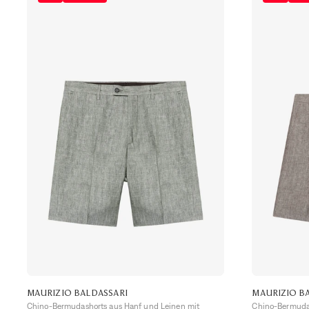
MAURIZIO BALDASSARI
MAURIZIO B
Chino-Bermudashorts aus Hanf und Leinen mit
Chino-Bermudas