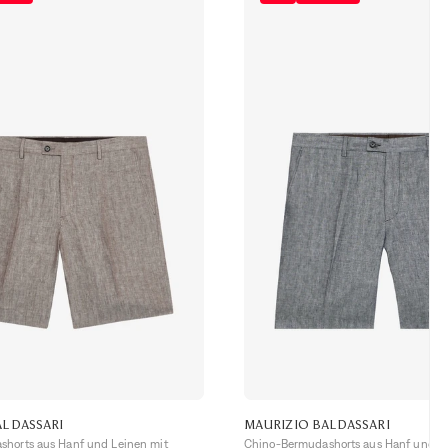
ALDASSARI
MAURIZIO BALDASSARI
horts aus Hanf und Leinen mit
Chino-Bermudashorts aus Hanf und Le