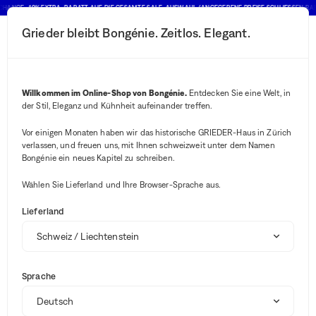
 : 10% EXTRA-RABATT AUF DIE GESAMTE SALE-AUSWAHL (ANGEGEBENE PREISE SCHLIESSEN RABATT BER
Grieder bleibt Bongénie. Zeitlos. Elegant.
Suchen-Button
Ihre Benachrichtig
Warenkorb-Butt
2
Menü
Jacken
Mode
Willkommen im Online-Shop von Bongénie.
Entdecken Sie eine Welt, in
Jacken
der Stil, Eleganz und Kühnheit aufeinander treffen.
Vor einigen Monaten haben wir das historische GRIEDER-Haus in Zürich
verlassen, und freuen uns, mit Ihnen schweizweit unter dem Namen
Bongénie ein neues Kapitel zu schreiben.
Blazer
Blouson
Leichte Jack
Alle anzeigen
757
Sale
Wählen Sie Lieferland und Ihre Browser-Sprache aus.
Lieferland
Sommer-Shop
SALE
-10% EXTRA
SALE
-10% EXTRA
Marken
Sprache
Mode