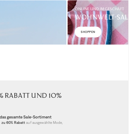
ONLINE UND IM GESCHÄFT
WOHNWELT-SALE
SHOPPEN
0% Rabatt und 10%
f das gesamte Sale-Sortiment
s zu 60% Rabatt
auf ausgewählte Mode,