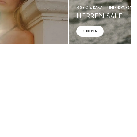
BIS 60% RABATT UND -10% ON T
HERREN-SALE
SHOPPEN