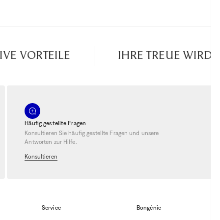
 VORTEILE
IHRE TREUE WIRD BE
Häufig gestellte Fragen
Konsultieren Sie häufig gestellte Fragen und unsere
Antworten zur Hilfe.
Konsultieren
Service
Bongénie