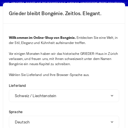
 : 10% EXTRA-RABATT AUF DIE GESAMTE SALE-AUSWAHL (ANGEGEBENE PREISE SCHLIESSEN RABATT BER
Grieder bleibt Bongénie. Zeitlos. Elegant.
Suchen-Button
Ihre Benachrichtig
Warenkorb-Butt
Sortieren und filtern
(1)
2
Menü
Kleider
Mode
Willkommen im Online-Shop von Bongénie.
Entdecken Sie eine Welt, in
Kleider
der Stil, Eleganz und Kühnheit aufeinander treffen.
Vor einigen Monaten haben wir das historische GRIEDER-Haus in Zürich
verlassen, und freuen uns, mit Ihnen schweizweit unter dem Namen
Bongénie ein neues Kapitel zu schreiben.
Lang
Midi
Kurz
Halbla
Alle anzeigen
49
Sale
Wählen Sie Lieferland und Ihre Browser-Sprache aus.
Lieferland
Sommer-Shop
SALE
-10% EXTRA
SALE
-10% EXTRA
Marken
Sprache
Mode