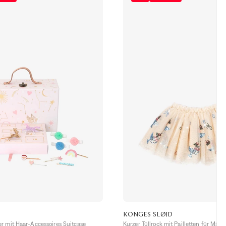
KONGES SLØJD
r mit Haar-Accessoires Suitcase
Kurzer Tüllrock mit Pailletten für Mä