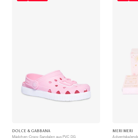
DOLCE & GABBANA
MERI MERI
Mädchen-Crocs-Sandalen aus PVC DG
Adventskalende