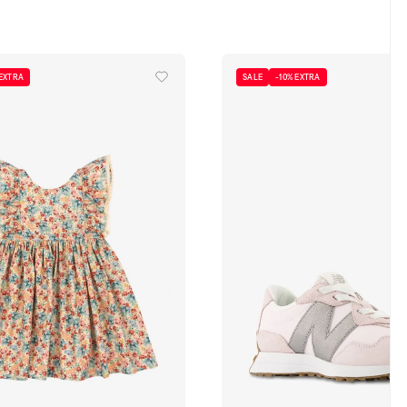
 EXTRA
SALE
-10% EXTRA