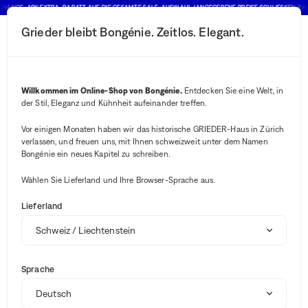
E : 10% EXTRA-RABATT AUF DIE GESAMTE SALE-AUSWAHL (ANGEGEBENE PREISE SCHLIESSEN RABATT BE
Grieder bleibt Bongénie. Zeitlos. Elegant.
Suchen-Button
Ihre Benachrichtig
Warenkorb-Butt
2
Menü
Babyhosen
Mode
Willkommen im Online-Shop von Bongénie.
Entdecken Sie eine Welt, in
Babyhosen
der Stil, Eleganz und Kühnheit aufeinander treffen.
Vor einigen Monaten haben wir das historische GRIEDER-Haus in Zürich
verlassen, und freuen uns, mit Ihnen schweizweit unter dem Namen
Bongénie ein neues Kapitel zu schreiben.
Babyhosen
Geburtsgeschenke
Alle anzeigen
90
Sale
Wählen Sie Lieferland und Ihre Browser-Sprache aus.
Lieferland
Sommer-Shop
SALE
-10% EXTRA
SALE
-10% EXTRA
Marken
Sprache
Mädchen