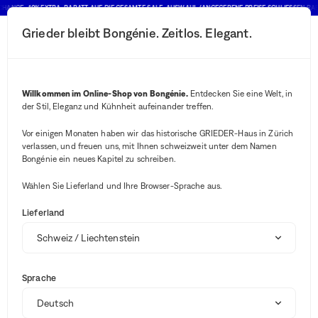
NCE : 10% EXTRA-RABATT AUF DIE GESAMTE SALE-AUSWAHL (ANGEGEBENE PREISE SCHLIESSEN RABATT
Grieder bleibt Bongénie. Zeitlos. Elegant.
Suchen-Button
Ihre Benachrichtig
Warenkorb-Butt
2
Menü
Schuhe
Baby
Willkommen im Online-Shop von Bongénie.
Entdecken Sie eine Welt, in
Schuhe
der Stil, Eleganz und Kühnheit aufeinander treffen.
Vor einigen Monaten haben wir das historische GRIEDER-Haus in Zürich
verlassen, und freuen uns, mit Ihnen schweizweit unter dem Namen
Bongénie ein neues Kapitel zu schreiben.
KONGES SLØJD
UGG
GOLD
Alle anzeigen
20
Sale
Wählen Sie Lieferland und Ihre Browser-Sprache aus.
Lieferland
Sommer-Shop
SALE
-10% EXTRA
SALE
-10% EXTRA
Marken
Sprache
Mädchen