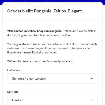
TT AUF DIE GESAMTE SALE-AUSWAHL (ANGEGEBENE PREISE SCHLIESSEN RABATT BEREITS EIN)
Grieder bleibt Bongénie. Zeitlos. Elegant.
Suchen-Button
Ihre Benachrichtig
Warenkorb-Butt
2
Menü
Jungen
Neuheiten
Willkommen im Online-Shop von Bongénie.
Entdecken Sie eine Welt, in
Jungen
der Stil, Eleganz und Kühnheit aufeinander treffen.
Vor einigen Monaten haben wir das historische GRIEDER-Haus in Zürich
verlassen, und freuen uns, mit Ihnen schweizweit unter dem Namen
Bongénie ein neues Kapitel zu schreiben.
Junge
Mädchen
Alle anzeigen
219
Sale
Wählen Sie Lieferland und Ihre Browser-Sprache aus.
Lieferland
Sommer-Shop
SALE
-10% EXTRA
SALE
-10% EXTRA
Marken
Sprache
Mädchen