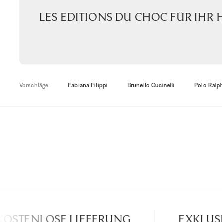
Les Editions du choc für Ihr 
Vorschläge
Fabiana Filippi
Brunello Cucinelli
Polo Ralp
OSTENLOSE LIEFERUNG
EXKLUSI