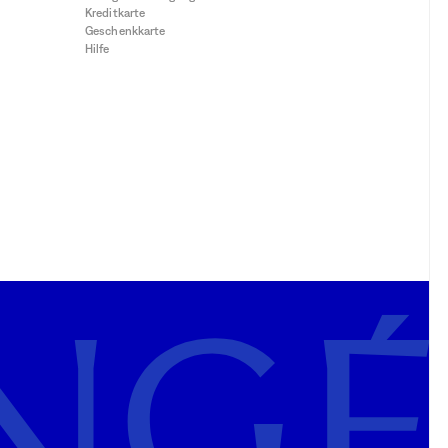
Kreditkarte
Geschenkkarte
Hilfe