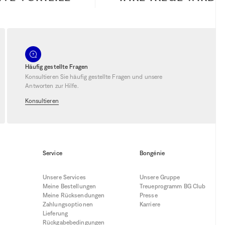
Häufig gestellte Fragen
Konsultieren Sie häufig gestellte Fragen und unsere
Antworten zur Hilfe.
Konsultieren
Service
Bongénie
Unsere Services
Unsere Gruppe
Meine Bestellungen
Treueprogramm BG Club
Meine Rücksendungen
Presse
Zahlungsoptionen
Karriere
Lieferung
Rückgabebedingungen