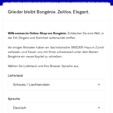
E : 10% EXTRA-RABATT AUF DIE GESAMTE SALE-AUSWAHL (ANGEGEBENE PREISE SCHLIESSEN RABATT BE
Grieder bleibt Bongénie. Zeitlos. Elegant.
Suchen-Button
Ihre Benachrichtig
Warenkorb-Butt
2
Menü
Duftkerzen und Raumdüfte
Neuheiten
Willkommen im Online-Shop von Bongénie.
Entdecken Sie eine Welt, in
Duftkerzen und Raumdüfte
der Stil, Eleganz und Kühnheit aufeinander treffen.
Vor einigen Monaten haben wir das historische GRIEDER-Haus in Zürich
verlassen, und freuen uns, mit Ihnen schweizweit unter dem Namen
Bongénie ein neues Kapitel zu schreiben.
Sale
Kerzen
Kerzen und Raumdüfte
Alle anzeigen
226
Wählen Sie Lieferland und Ihre Browser-Sprache aus.
Lieferland
Sommer-Shop
SALE
-10% EXTRA
SALE
-10% EXTRA
Marken
Sprache
Kerzen und Raumdüfte