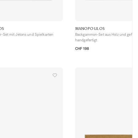
OS
MANOPOULOS
r-Set mit Jetons und Spielkarten
Backgammon-Set aus Holz und gefloc
handgefertigt
CHF 198
TU