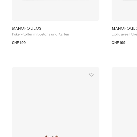
MANOPOULOS
MANOPOUL
Poker-Koffer mit Jetons und Karten
Exklusives Poke
CHF 199
CHF 199
TU
TU