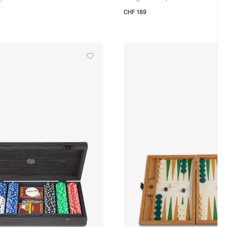
CHF 189
TU