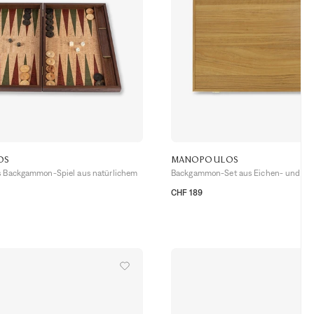
OS
MANOPOULOS
s Backgammon-Spiel aus natürlichem
Backgammon-Set aus Eichen- und Wa
CHF 189
TU