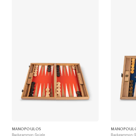
MANOPOULOS
MANOPOUL
Backgammon-Spiele
Backgammon-S