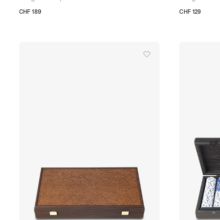
CHF 189
CHF 129
TU
TU