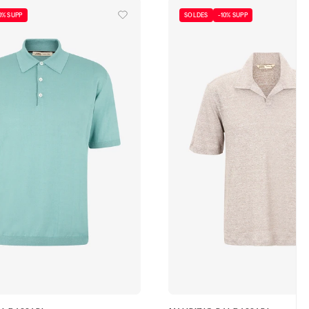
0% SUPP
SOLDES
-10% SUPP