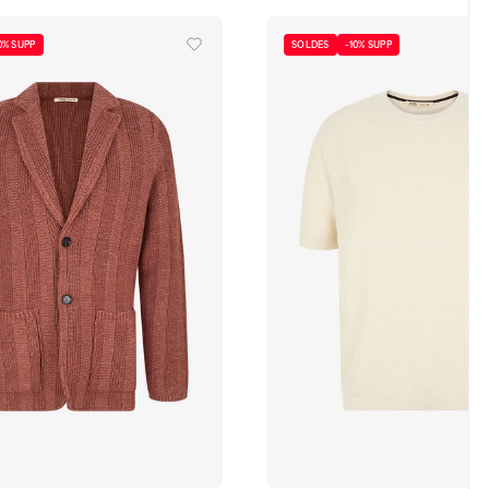
0% SUPP
SOLDES
-10% SUPP