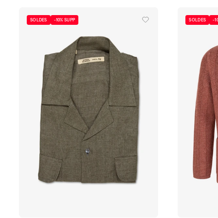
SOLDES
-10% SUPP
SOLDES
-1