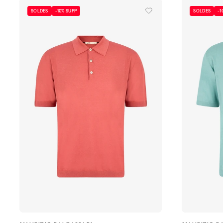
SOLDES
-10% SUPP
SOLDES
-1