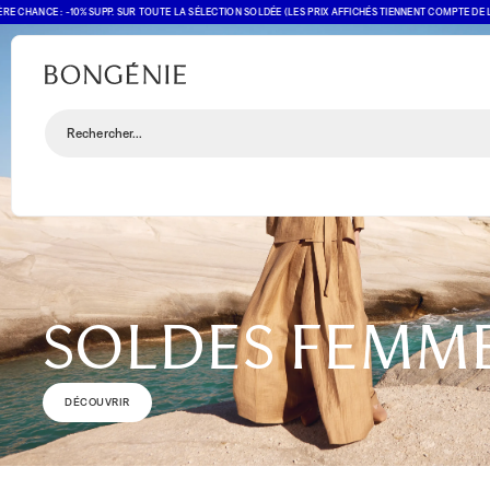
NCE : -10% SUPP. SUR TOUTE LA SÉLECTION SOLDÉE (LES PRIX AFFICHÉS TIENNENT COMPTE DE L'OFFR
Rechercher...
SOLDES FEMM
DÉCOUVRIR