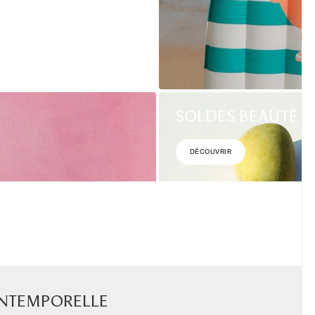
SOLDES BEAUTÉ
DÉCOUVRIR
 intemporelle