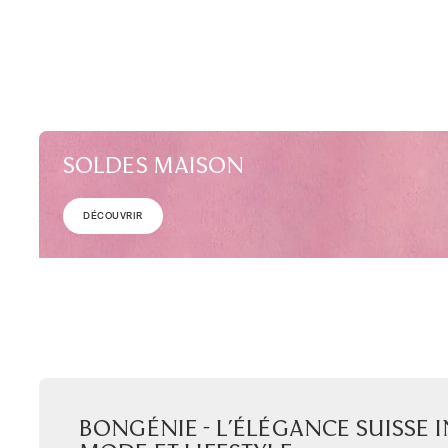
SOLDES MAISON
DÉCOUVRIR
Bongénie - L’élégance Suisse