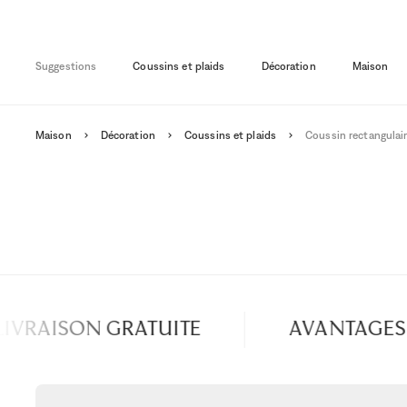
Suggestions
Coussins et plaids
Décoration
Maison
Maison
Décoration
Coussins et plaids
Coussin rectangulair
VRAISON GRATUITE
AVANTAGES S