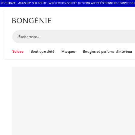
ANCE : -10% SUPP. SUR TOUTE LA SÉLECTION SOLDÉE (LES PRIX AFFICHÉS TIENNENT COMPTE DE L'OFFR
Rechercher...
Soldes
Boutique d'été
Marques
Bougies et parfums d'intérieur