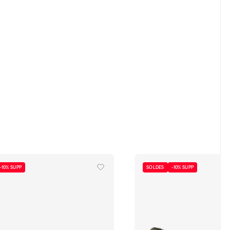
-10% SUPP
SOLDES
-10% SUPP