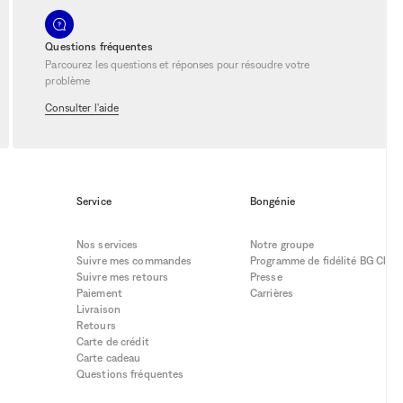
Questions fréquentes
Parcourez les questions et réponses pour résoudre votre
problème
Consulter l'aide
Service
Bongénie
Nos services
Notre groupe
Suivre mes commandes
Programme de fidélité BG Club
Suivre mes retours
Presse
Paiement
Carrières
Livraison
Retours
Carte de crédit
Carte cadeau
Questions fréquentes