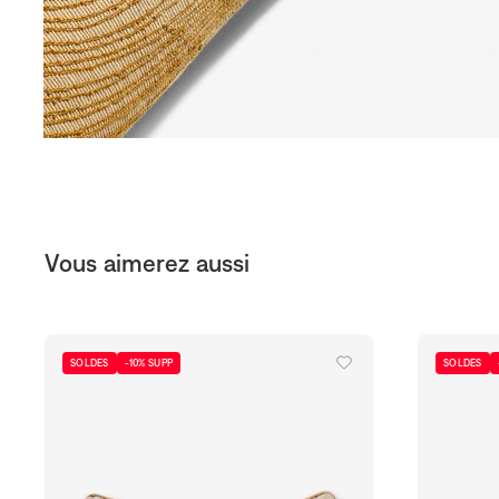
Vous aimerez aussi
SOLDES
-10% SUPP
SOLDES