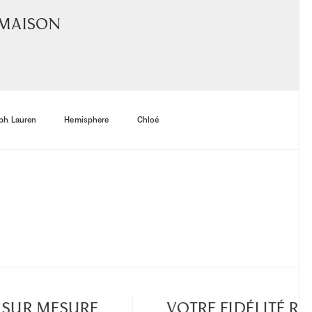
 maison
ph Lauren
Hemisphere
Chloé
SUR MESURE
VOTRE FIDÉLITÉ R