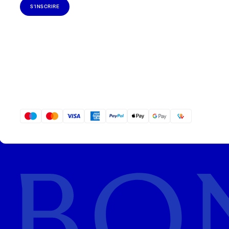
S'INSCRIRE