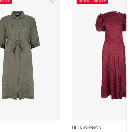
0% SUPP
SOLDES
-10% SUPP
ULLA JOHNSON