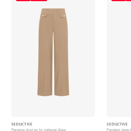
SEDUCTIVE
SEDUCTIVE
Pantalon droit en lin mélangé Alara
Pantalon large 