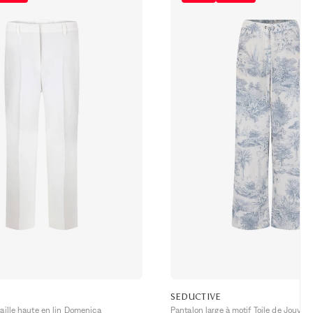
SEDUCTIVE
taille haute en lin Domenica
Pantalon large à motif Toile de Jouy Vi