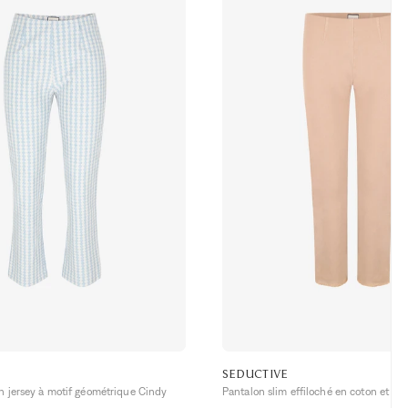
SEDUCTIVE
n jersey à motif géométrique Cindy
Pantalon slim effiloché en coton et lyo