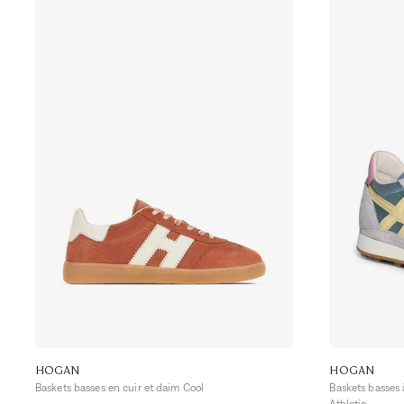
HOGAN
HOGAN
Baskets basses en cuir et daim Cool
Baskets basses 
Athletic