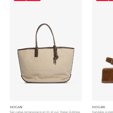
HOGAN
HOGAN
Sac cabas rectangulaire en lin et cuir Hogan Address
Sandales à pla