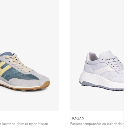
HOGAN
à lacets en daim et nylon Hogan
Baskets compensées en cuir et daim H