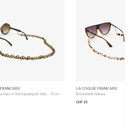
FRANCAISE
LA COQUE FRANCAISE
aus Harz in Schildpattoptik Yoko - 72 cm
Brillenkette Nahara
CHF 25
TU