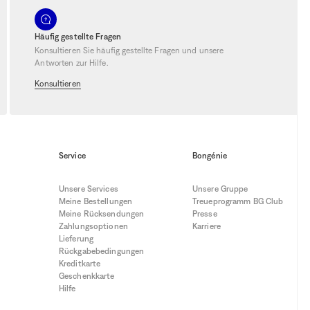
Häufig gestellte Fragen
Konsultieren Sie häufig gestellte Fragen und unsere
Antworten zur Hilfe.
Konsultieren
Service
Bongénie
Unsere Services
Unsere Gruppe
Meine Bestellungen
Treueprogramm BG Club
Meine Rücksendungen
Presse
Zahlungsoptionen
Karriere
Lieferung
Rückgabebedingungen
Kreditkarte
Geschenkkarte
Hilfe