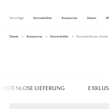
Vorschläge
Sonnenbrillen
Accessoires
Damen
B
Damen
Accessoires
Sonnenbrillen
Sonnenbrille aus Acetat 
OSTENLOSE LIEFERUNG
EXKLUSIV