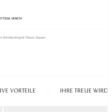
OTTEGA VENETA
in Schildpattoptik Classic Square
E VORTEILE
IHRE TREUE WIRD B