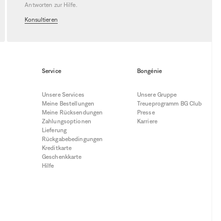
Antworten zur Hilfe.
Konsultieren
Service
Bongénie
Unsere Services
Unsere Gruppe
Meine Bestellungen
Treueprogramm BG Club
Meine Rücksendungen
Presse
Zahlungsoptionen
Karriere
Lieferung
Rückgabebedingungen
Kreditkarte
Geschenkkarte
Hilfe