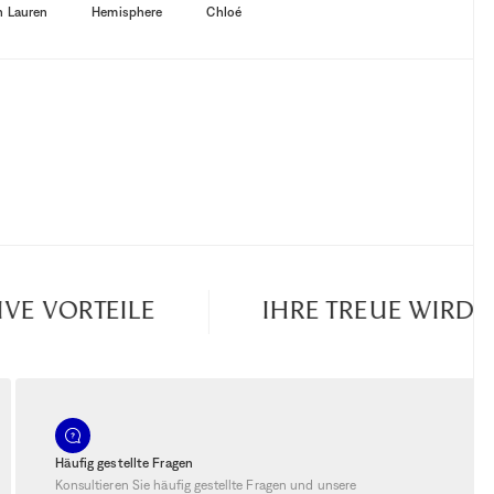
h Lauren
Hemisphere
Chloé
E VORTEILE
IHRE TREUE WIRD B
Häufig gestellte Fragen
Konsultieren Sie häufig gestellte Fragen und unsere